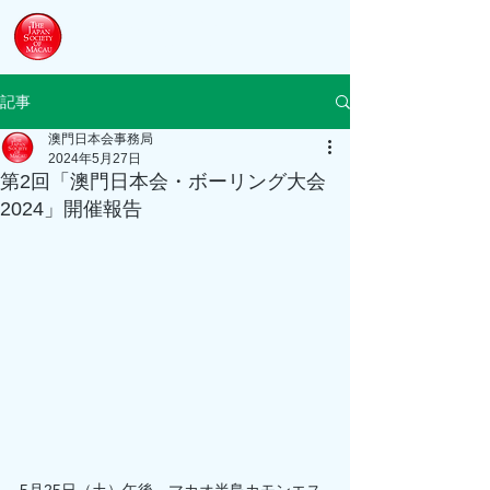
澳門日本会
The Japan Society of Macau
記事
澳門日本会事務局
2024年5月27日
第2回「澳門日本会・ボーリング大会
2024」開催報告