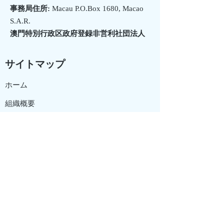
事務局住所:
Macau P.O.Box 1680, Macao
S.A.R.
澳門特別行政区政府登録非営利社団法人
サイトマップ
ホーム
組織概要
お知らせ
イベント
​フォーラム
入会方法
お問い合わせ