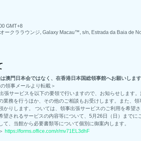
00 GMT+8
ジ, Galaxy Macau™, s/n, Estrada da Baia de Noss
て
せは澳門日本会ではなく、在香港日本国総領事館へお願いしま
配信の領事メールより転載＞
事出張サービスを以下の要領で行いますので、お知らせします。
の業務を行うほか、その他のご相談もお受けします。また、領
預かりします。 ついては、領事出張サービスのご利用を希望
希望されるサービスの内容等について、5月26日（日）までに
して、当館から必要書類等について個別に御案内します。
 
https://forms.office.com/r/mv71EL3dhF