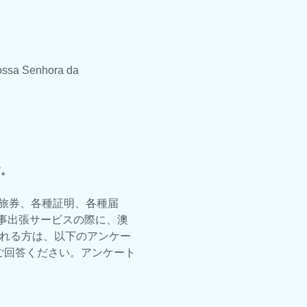
a Senhora da
す。
旅券、各種証明、各種届
事出張サービスの際に、澳
される方は、以下のアンケー
ご回答ください。アンケート