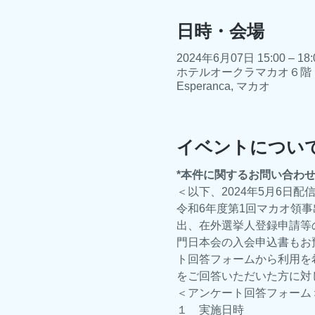
日時・会場
2024年6月07日 15:00 – 18:
ホテルオークラマカオ６階 オークララウン
Esperanca, マカオ
イベントについ
*本件に関するお問い合わ
＜以下、2024年5月6日
令和6年度第1回マカオ領
出、在外選挙人登録申請等
門日本会の入会申込書もお
ト回答フォームから利用を
をご回答いただいた方に対
＜アンケート回答フォーム＞
１　実施日時