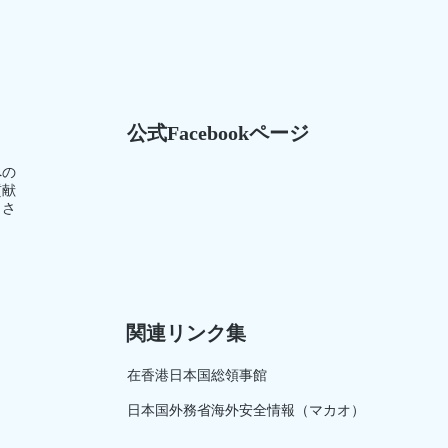
公式Facebookページ
への
貢献
）さ
関連リンク集
在香港日本国総領事館
日本国外務省海外安全情報（マカオ）