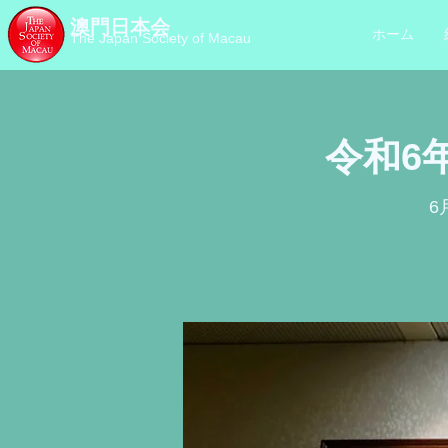
澳門日本会
ホーム
The Japan Society of Macau
令和6
6