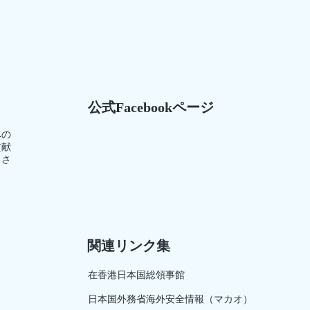
公式Facebookページ
への
貢献
）さ
関連リンク集
在香港日本国総領事館
日本国外務省海外安全情報（マカオ）