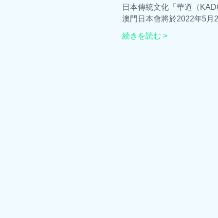
日本傳統文化「華道（KADO
澳門日本會將於2022年5
続きを読む >