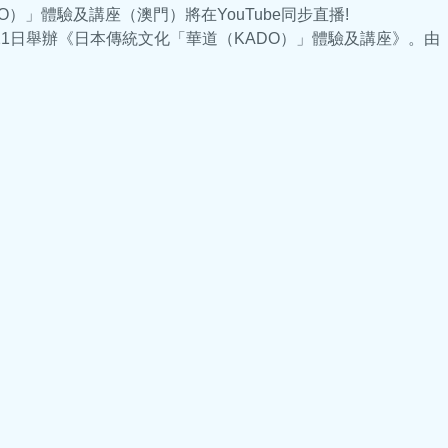
）」體驗及講座（澳門）將在YouTube同步直播!
月21日舉辦《日本傳統文化「華道（KADO）」體驗及講座》。由