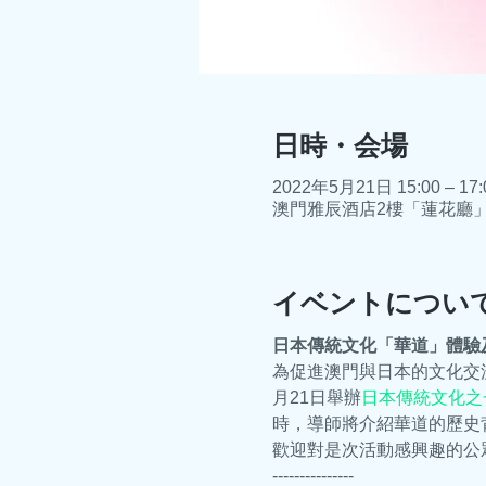
日時・会場
2022年5月21日 15:00 – 17:
澳門雅辰酒店2樓「蓮花廳」, 
イベントについ
日本傳統文化「華道」體驗
為促進澳門與日本的文化交
月21日舉辦
日本傳統文化之
時，導師將介紹華道的歷史
歡迎對是次活動感興趣的公眾
---------------