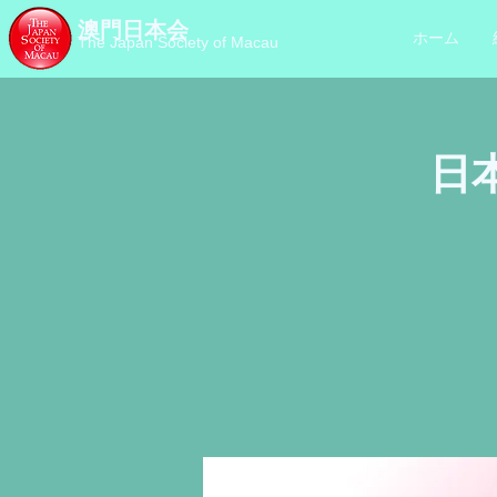
澳門日本会
ホーム
The Japan Society of Macau
日