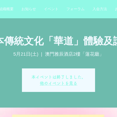
組織概要
お知らせ
イベント
フォーラム
入会方法
本傳統文化「華道」體驗及
5月21日(土)
  |  
澳門雅辰酒店2樓「蓮花廳」
本イベントは終了しました。
他のイベントを見る