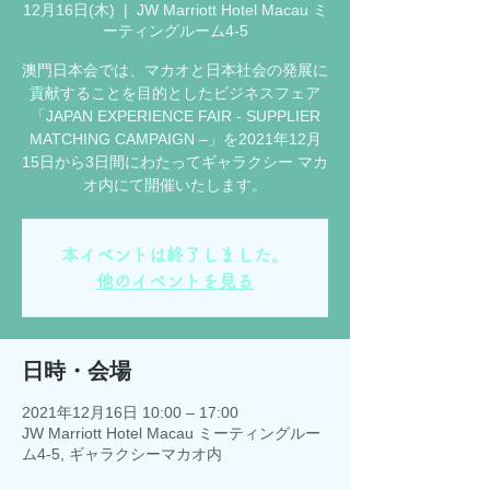
12月16日(木)
  |  
JW Marriott Hotel Macau ミ
ーティングルーム4-5
澳門日本会では、マカオと日本社会の発展に
貢献することを目的としたビジネスフェア
「JAPAN EXPERIENCE FAIR - SUPPLIER
MATCHING CAMPAIGN –」を2021年12月
15日から3日間にわたってギャラクシー マカ
オ内にて開催いたします。
本イベントは終了しました。
他のイベントを見る
日時・会場
2021年12月16日 10:00 – 17:00
JW Marriott Hotel Macau ミーティングルー
ム4-5, ギャラクシーマカオ内